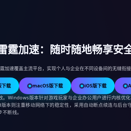
雷霆加速：随时随地畅享安
霆加速覆盖主流平台，实现个人与企业在不同设备间的无缝衔接
s版下载
macOS版下载
iOS版下载
。Windows版本针对游戏玩家与企业办公用户进行内核优化
roid版本则注重移动网络下的稳定性，采用自动断点续连与后
步不断线。