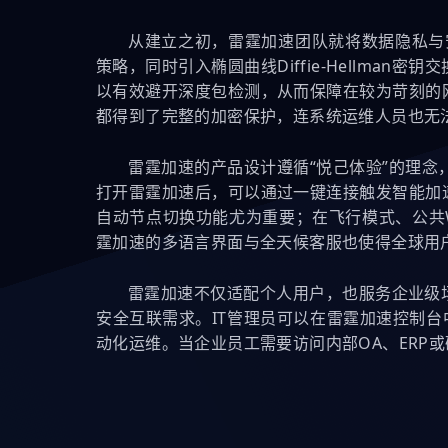
从建立之初，雷霆加速团队就将数据隐私与安全视
策略，同时引入椭圆曲线Diffie-Hellm
以有效避开深度包检测，从而保障在较为苛刻的
都得到了完整的加密保护，连系统运维人员也无
雷霆加速的产品设计遵循“悦己体验”的理
打开雷霆加速后，可以通过一键连接触发智能加
自动节点切换功能尤为重要；在飞行模式、公共W
霆加速的多语言界面与全天候客服也使得全球用
雷霆加速不仅适配个人用户，也服务企业级
安全互联需求。IT管理员可以在雷霆加速控制台
动化运维。当企业员工需要访问内部OA、ERP