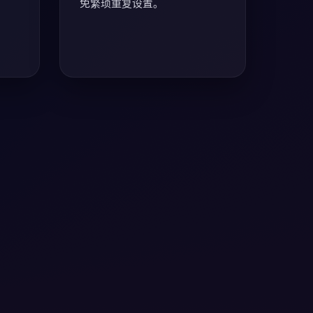
免繁琐重复设置。