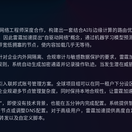
网络工程师深度合作，构建出一套结合AI与边缘计算的路由优
，因此雷霆加速提出“自驱动网络”概念，通过机器学习模型预
带宽低拥塞的节点，使内容加载几乎无等待。
针对企业内外网隔离、合规审计与敏感数据保护的要求，雷霆
的规则，系统自动生成加密通道并记录操作轨迹。当发生潜在威
引入联邦式账号管理方案。全球项目组可以在同一租户下分设
企业规避多节点管理复杂度，同时保持本地合规性，让雷霆加
式”，即使没有技术背景，也能在五分钟内完成配置。系统提供
点或调整DNS配置。对于高级用户，雷霆加速提供高度自定义
端口转发以及自定义脚本。