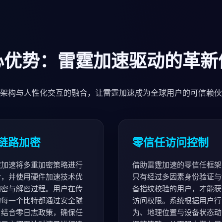
心优势：雷霆加速驱动的革新
架构与人性化交互的融合，让雷霆加速成为全球用户的可信赖伙
链路加密
零信任访问控制
霆加速将多重加密策略进行
借助雷霆加速的零信任框架
合，并使用硬件加速技术优
只有经过多因素身份验证与
加密与解密过程。用户在传
备指纹校验的用户，才能获
的每一个比特都通过安全隧
访问权限。系统根据用户行
，结合零日志政策，确保任
为、地理位置与设备状态动