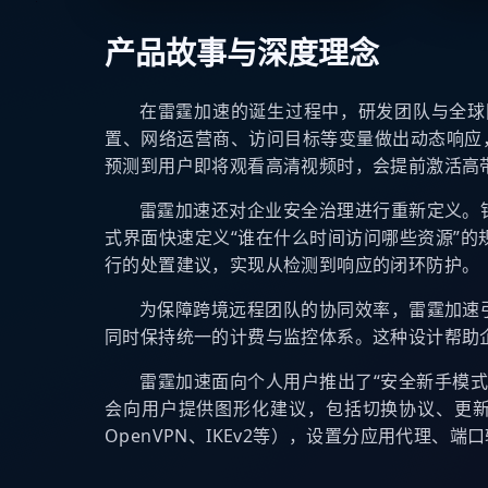
产品故事与深度理念
在雷霆加速的诞生过程中，研发团队与全球
置、网络运营商、访问目标等变量做出动态响应
预测到用户即将观看高清视频时，会提前激活高
雷霆加速还对企业安全治理进行重新定义。
式界面快速定义“谁在什么时间访问哪些资源”
行的处置建议，实现从检测到响应的闭环防护。
为保障跨境远程团队的协同效率，雷霆加速
同时保持统一的计费与监控体系。这种设计帮助
雷霆加速面向个人用户推出了“安全新手模
会向用户提供图形化建议，包括切换协议、更新节
OpenVPN、IKEv2等），设置分应用代理、