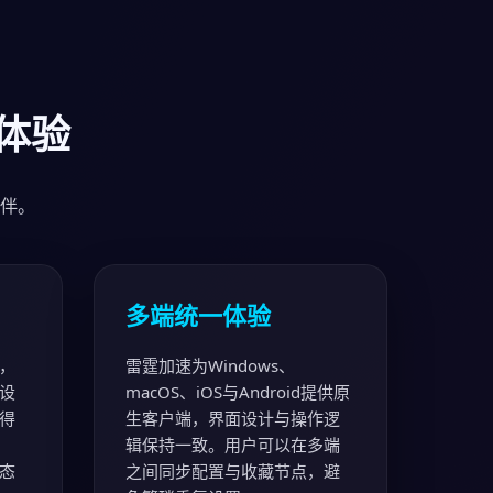
体验
伴。
多端统一体验
，
雷霆加速为Windows、
设
macOS、iOS与Android提供原
得
生客户端，界面设计与操作逻
辑保持一致。用户可以在多端
态
之间同步配置与收藏节点，避