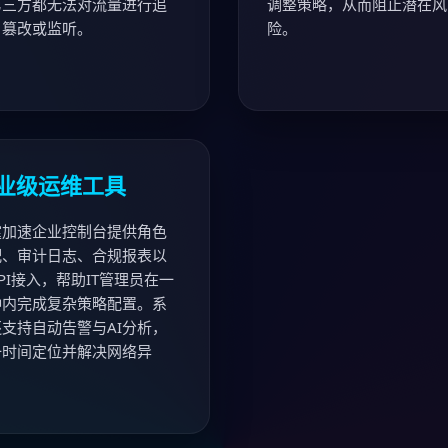
第三方都无法对流量进行追
调整策略，从而阻止潜在风
、篡改或监听。
险。
业级运维工具
霆加速企业控制台提供角色
配、审计日志、合规报表以
PI接入，帮助IT管理员在一
钟内完成复杂策略配置。系
支持自动告警与AI分析，
一时间定位并解决网络异
。