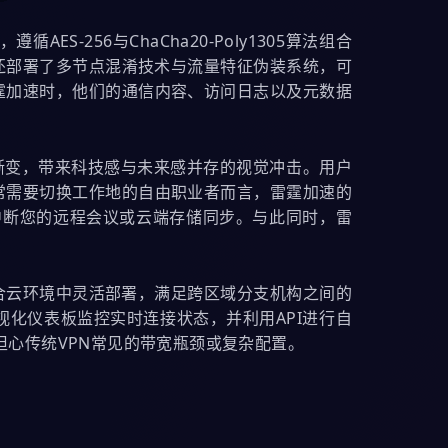
256与ChaCha20-Poly1305算法组合
加速还部署了多节点混淆技术与流量特征伪装系统，可
霆加速时，他们的通信内容、访问日志以及元数据
渐变，带来科技感与未来感并存的视觉冲击。用户
常需要切换工作地的自由职业者而言，雷霆加速的
中断您的远程会议或云端存储同步。与此同时，雷
合云环境中灵活部署，满足跨区域分支机构之间的
化仪表板监控实时连接状态，并利用API进行自
担心传统VPN常见的带宽瓶颈或复杂配置。