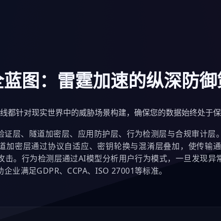
全蓝图：雷霆加速的纵深防御
线都针对现实世界中的威胁场景构建，确保您的数据始终处于保
验证层、隧道加密层、应用防护层、行为检测层与合规审计层
隧道加密层通过协议自适应、密钥轮换与混淆层叠加，使传输
在攻击。行为检测层通过AI模型分析用户行为模式，一旦发现
满足GDPR、CCPA、ISO 27001等标准。